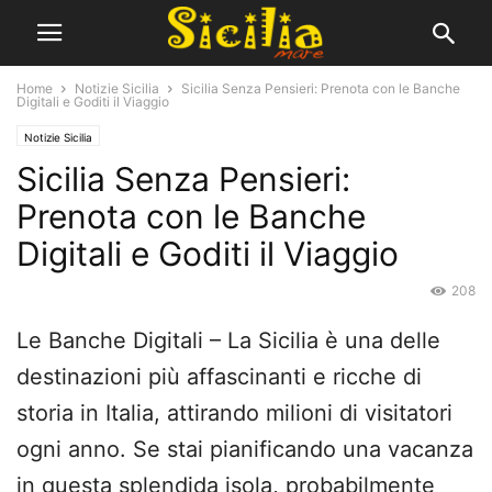
Home
Notizie Sicilia
Sicilia Senza Pensieri: Prenota con le Banche
Digitali e Goditi il Viaggio
Notizie Sicilia
Sicilia Senza Pensieri:
Prenota con le Banche
Digitali e Goditi il Viaggio
208
Le Banche Digitali – La Sicilia è una delle
destinazioni più affascinanti e ricche di
storia in Italia, attirando milioni di visitatori
ogni anno. Se stai pianificando una vacanza
in questa splendida isola, probabilmente