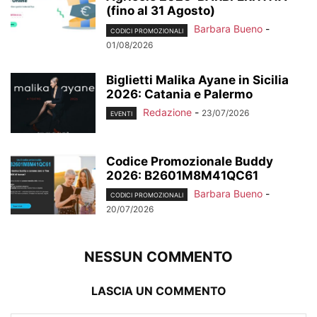
(fino al 31 Agosto)
Barbara Bueno
-
CODICI PROMOZIONALI
01/08/2026
Biglietti Malika Ayane in Sicilia
2026: Catania e Palermo
Redazione
-
23/07/2026
EVENTI
Codice Promozionale Buddy
2026: B2601M8M41QC61
Barbara Bueno
-
CODICI PROMOZIONALI
20/07/2026
NESSUN COMMENTO
LASCIA UN COMMENTO