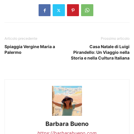
Articolo precedente
Prossimo articolo
Spiaggia Vergine Maria a
Casa Natale di Luigi
Palermo
Pirandello: Un Viaggio nella
Storia e nella Cultura Italiana
Barbara Bueno
https://barbarabueno.com